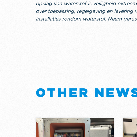
opslag van waterstof is veiligheid extree
over toepassing, regelgeving en levering 
installaties rondom waterstof. Neem gerus
OTHER NEW