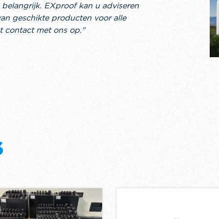
m belangrijk. EXproof kan u adviseren
van geschikte producten voor alle
t contact met ons op."
S