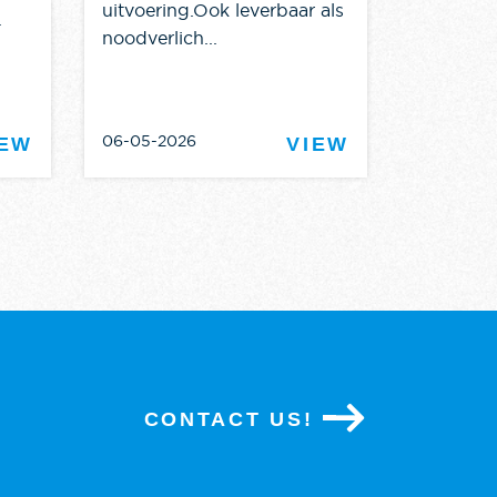
uitvoering.Ook leverbaar als
.
noodverlich...
06-05-2026
16-04-20
IEW
VIEW
CONTACT US!