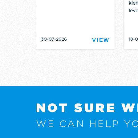
kle
leve
30-07-2026
18-
VIEW
VIEW
NOT SURE W
WE CAN HELP YO