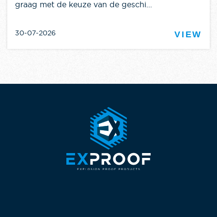
graag met de keuze van de geschi...
30-07-2026
VIEW