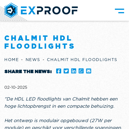
CHALMIT HDL
FLOODLIGHTS
HOME
NEWS
CHALMIT HDL FLOODLIGHTS
SHARE THE NEWS:
02-10-2025
"De HDL LED floodlights van Chalmit hebben een
hoge lichtopbrengst in een compacte behuizing.
Het ontwerp is modulair opgebouwd (27W per
module) en geschikt voor verschillende spanningen.