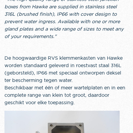
boxes from Hawke are supplied in stainless steel
316L (brushed finish), IP66 with cover design to
prevent water ingress. Available with one or more
gland plates and a wide range of sizes to meet any
of your requirements."
De hoogwaardige RVS klemmenkasten van Hawke
worden standaard geleverd in roestvast staal 316L
(geborsteld), IP66 met speciaal ontworpen deksel
ter bescherming tegen water.
Beschikbaar met één of meer wartelplaten en in een
complete range van klein tot groot, daardoor
geschikt voor elke toepassing.