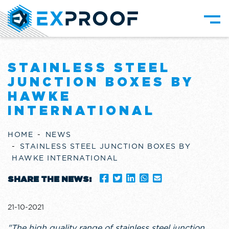
STAINLESS STEEL
JUNCTION BOXES BY
HAWKE
INTERNATIONAL
HOME
NEWS
STAINLESS STEEL JUNCTION BOXES BY
HAWKE INTERNATIONAL
SHARE THE NEWS:
21-10-2021
"The high quality range of stainless steel junction