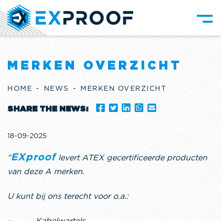
MERKEN OVERZICHT
HOME
NEWS
MERKEN OVERZICHT
SHARE THE NEWS:
18-09-2025
"
EXproof
levert ATEX gecertificeerde producten
van deze A merken.
U kunt bij ons terecht voor o.a.:
- Kabelwartels