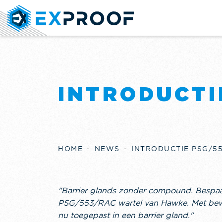
INTRODUCTI
HOME
NEWS
INTRODUCTIE PSG/5
"Barrier glands zonder compound. Bespaar 
PSG/553/RAC wartel van Hawke. Met bewe
nu toegepast in een barrier gland."