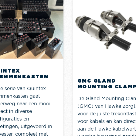
INTEX
EMMENKASTEN
GMC GLAND
MOUNTING CLAM
e serie van Quintex
mmenkasten gaat
De Gland Mounting Cla
erweg naar een mooi
(GMC) van Hawke zorgt
ect.In diverse
voor de juiste trekontlas
figuraties en
voor kabels en kan direc
etingen, uitgevoerd in
aan de Hawke kabelwart
yester, compleet met