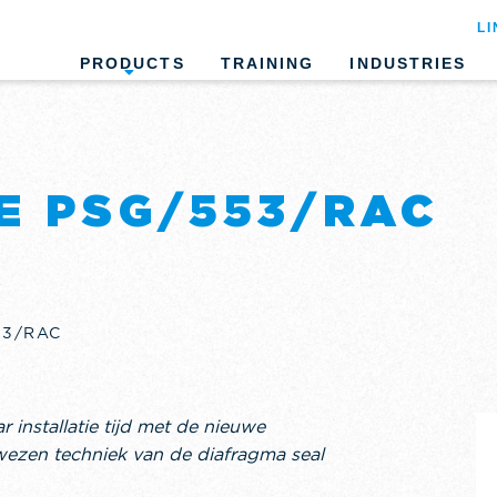
LI
PRODUCTS
TRAINING
INDUSTRIES
E PSG/553/RAC
53/RAC
installatie tijd met de nieuwe
zen techniek van de diafragma seal