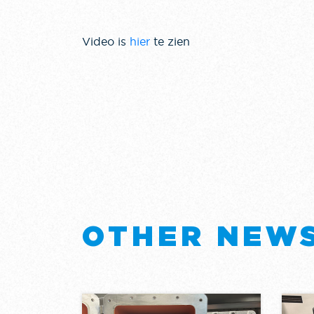
Video is
hier
te zien
OTHER NEW